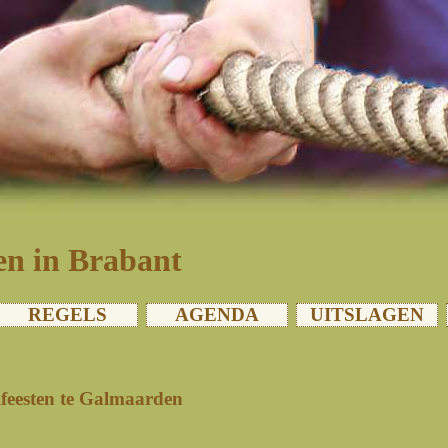
n in Brabant
REGELS
AGENDA
UITSLAGEN